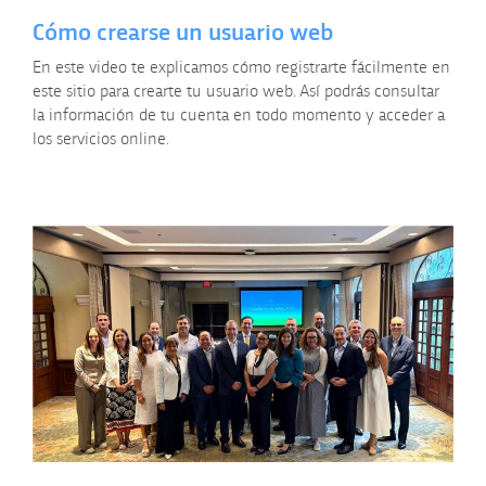
Cómo crearse un usuario web
En este video te explicamos cómo registrarte fácilmente en
este sitio para crearte tu usuario web. Así podrás consultar
la información de tu cuenta en todo momento y acceder a
los servicios online.