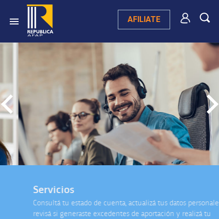
AFILIATE
Servicios
Consultá tu estado de cuenta, actualizá tus datos personales,
revisá si generaste excedentes de aportación y realizá tu