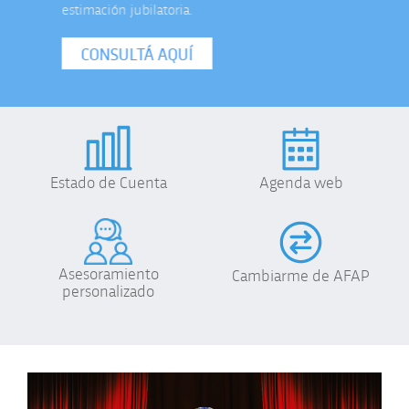
estimación jubilatoria.
CONSULTÁ AQUÍ
Estado de Cuenta
Agenda web
Asesoramiento
Cambiarme de AFAP
personalizado